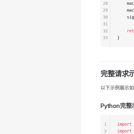
28
    mac
29
    mac
30
    sig
31
32
    ret
33
}
完整请求
以下示例展示
Python完
1
import
 
2
import
 