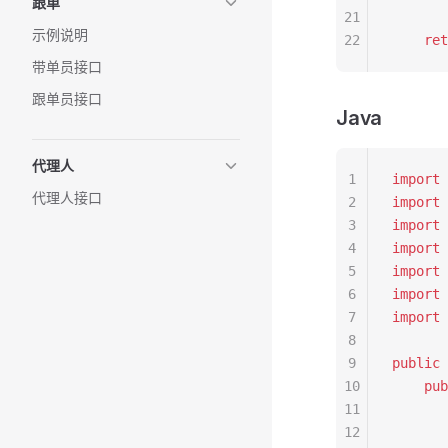
跟单
21
示例说明
22
    ret
带单员接口
跟单员接口
Java
代理人
1
import
 
代理人接口
2
import
 
3
import
 
4
import
 
5
import
 
6
import
 
7
import
 
8
9
public
 
10
    pub
11
       
12
      