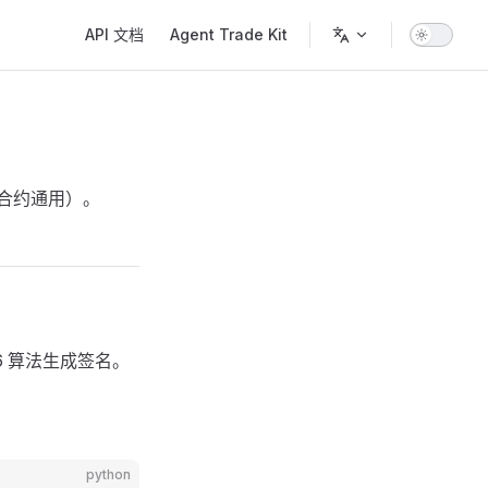
Main Navigation
API 文档
Agent Trade Kit
合约通用）。
56 算法生成签名。
python