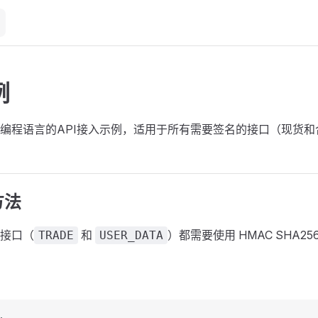
例
编程语言的API接入示例，适用于所有需要签名的接口（现货和
方法
接口（
和
）都需要使用 HMAC SHA2
TRADE
USER_DATA