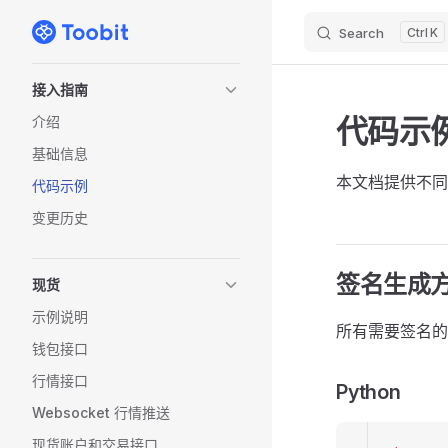
Search
K
Skip to content
Sidebar Navigation
接入指南
代码示
介绍
基础信息
本文档提供不同
代码示例
变更历史
签名生成
现货
示例说明
所有需要签名的
钱包接口
行情接口
Python
Websocket 行情推送
现货账户和交易接口