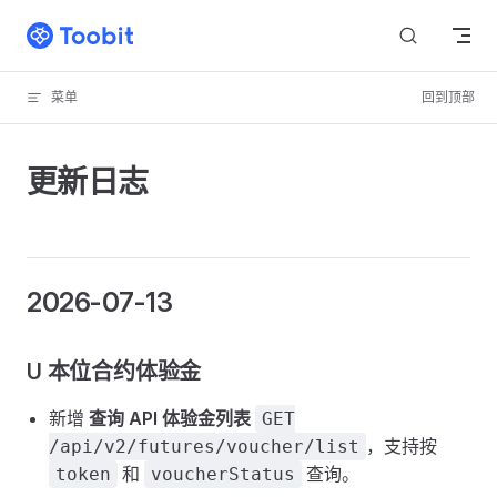
Skip to content
菜单
回到顶部
更新日志
2026-07-13
U 本位合约体验金
新增
查询 API 体验金列表
GET
，支持按
/api/v2/futures/voucher/list
和
查询。
token
voucherStatus