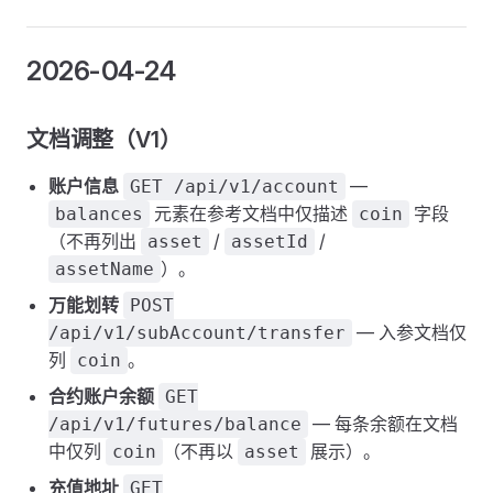
2026-04-24
文档调整（V1）
账户信息
—
GET /api/v1/account
元素在参考文档中仅描述
字段
balances
coin
（不再列出
/
/
asset
assetId
）。
assetName
万能划转
POST
— 入参文档仅
/api/v1/subAccount/transfer
列
。
coin
合约账户余额
GET
— 每条余额在文档
/api/v1/futures/balance
中仅列
（不再以
展示）。
coin
asset
充值地址
GET