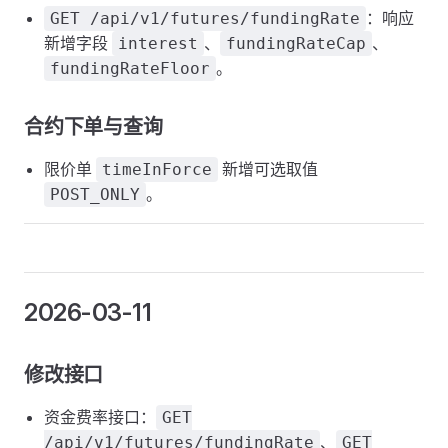
：响应
GET /api/v1/futures/fundingRate
新增字段
、
、
interest
fundingRateCap
。
fundingRateFloor
合约下单与查询
限价单
新增可选取值
timeInForce
。
POST_ONLY
2026-03-11
修改接口
资金费率接口：
GET
、
/api/v1/futures/fundingRate
GET