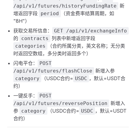
新
/api/v1/futures/historyFundingRate
增返回字段
（资金费率结算周期，如
period
"8H"）
获取交易所信息：
GET /api/v1/exchangeInfo
的
列表中新增返回字段
contracts
（合约所属分类，英文名称；无分类
categories
时返回空数组，多分类时返回多个）
闪电平仓：
POST
新增入参
/api/v1/futures/flashClose
（USDC合约=
，默认=USDT合
category
USDC
约）
一键反手：
POST
新增入
/api/v1/futures/reversePosition
参
（USDC合约=
，默认=USDT
category
USDC
合约）