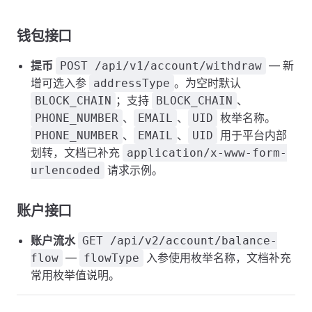
钱包接口
提币
— 新
POST /api/v1/account/withdraw
增可选入参
。为空时默认
addressType
；支持
、
BLOCK_CHAIN
BLOCK_CHAIN
、
、
枚举名称。
PHONE_NUMBER
EMAIL
UID
、
、
用于平台内部
PHONE_NUMBER
EMAIL
UID
划转，文档已补充
application/x-www-form-
请求示例。
urlencoded
账户接口
账户流水
GET /api/v2/account/balance-
—
入参使用枚举名称，文档补充
flow
flowType
常用枚举值说明。