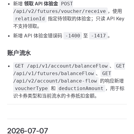
新增
领取 API 体验金
POST
，使用
/api/v2/futures/voucher/receive
指定待领取的体验金；只读 API Key
relationId
不支持领取。
新增 API 体验金错误码
至
。
-1400
-1417
账户流水
、
GET /api/v1/account/balanceFlow
GET
、
/api/v1/futures/balanceFlow
GET
的响应新增
/api/v2/account/balance-flow
和
，用于标
voucherType
deductionAmount
识卡券类型和当前流水的卡券抵扣金额。
2026-07-07